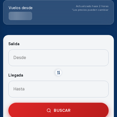
Actualizado hace 2 horas
Vuelos desde
*
Los precios pueden cambiar
Salida
Llegada
BUSCAR