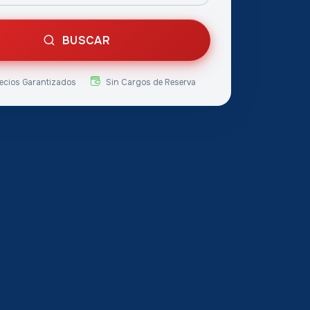
BUSCAR
ecios Garantizados
Sin Cargos de Reserva