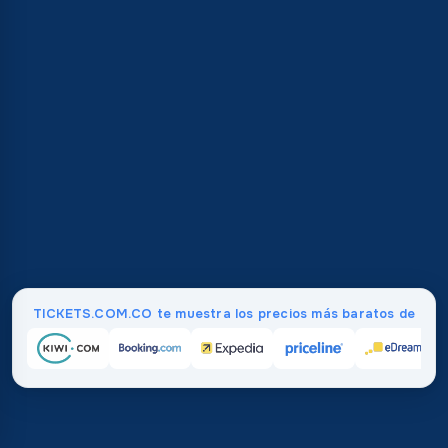
TICKETS.COM.CO te muestra los precios más baratos de