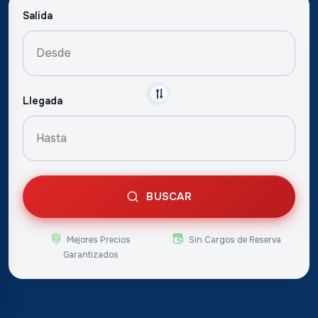
Salida
Llegada
BUSCAR
Mejores Precios
Sin Cargos de Reserva
Garantizados