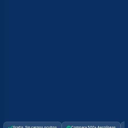
Gratis. Sin cargos ocultos
Compara 500+ Aerolíneas