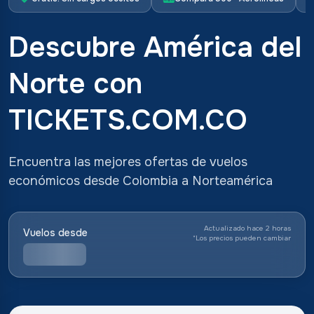
Descubre América del
Norte con
TICKETS.COM.CO
Encuentra las mejores ofertas de vuelos
económicos desde Colombia a Norteamérica
Actualizado hace 2 horas
Vuelos desde
*
Los precios pueden cambiar