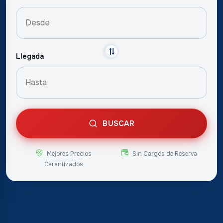
Llegada
BUSCAR
Mejores Precios
Sin Cargos de Reserva
Garantizados