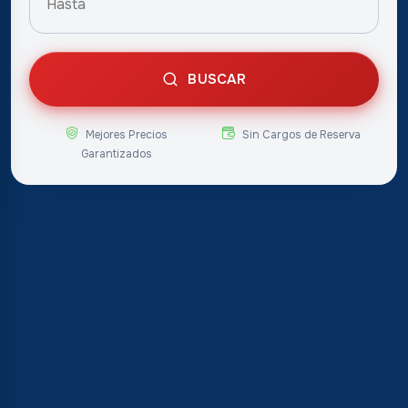
BUSCAR
Mejores Precios
Sin Cargos de Reserva
Garantizados