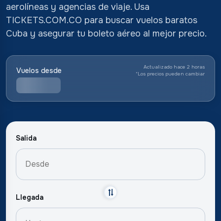
aerolíneas y agencias de viaje. Usa
TICKETS.COM.CO para buscar vuelos baratos
Cuba y asegurar tu boleto aéreo al mejor precio.
Actualizado hace 2 horas
Vuelos desde
*
Los precios pueden cambiar
Salida
Llegada