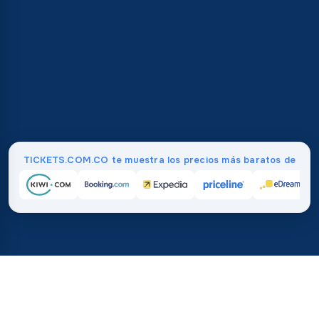
TICKETS.COM.CO te muestra los precios más baratos de
Inicio
/
Destinos
/
Norteamérica
/
Cuba
37%