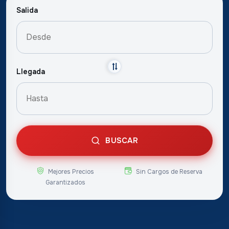
Salida
Llegada
BUSCAR
Mejores Precios
Sin Cargos de Reserva
Garantizados