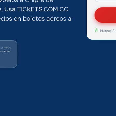
aje. Usa TICKETS.COM.CO
cios en boletos aéreos a
Mejores Pr
 2 horas
 cambiar