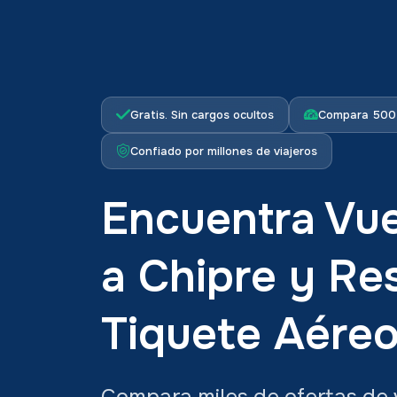
Gratis. Sin cargos ocultos
Compara 500+
Confiado por millones de viajeros
Encuentra Vue
a Chipre y Re
Tiquete Aére
Compara miles de ofertas de 