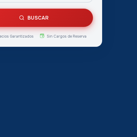
BUSCAR
ecios Garantizados
Sin Cargos de Reserva