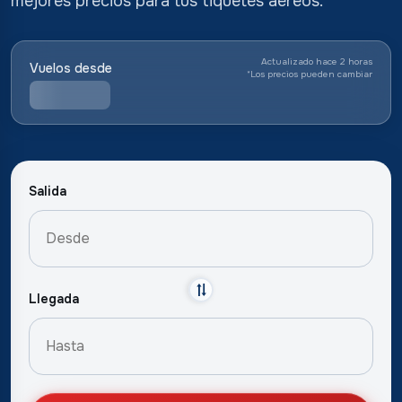
mejores precios para tus tiquetes aéreos.
Actualizado hace 2 horas
Vuelos desde
*
Los precios pueden cambiar
Salida
Llegada