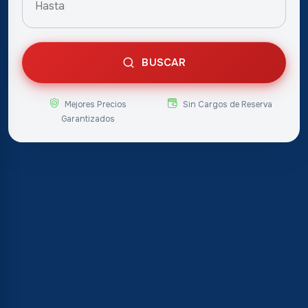
BUSCAR
Mejores Precios
Sin Cargos de Reserva
Garantizados