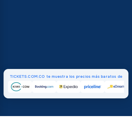
TICKETS.COM.CO te muestra los precios más baratos de
Inicio
/
Destinos
/
África
/
Malí