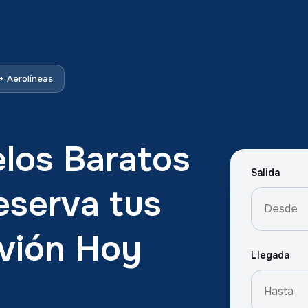
 Aerolíneas
los Baratos
Salida
eserva tus
Avión Hoy
Llegada