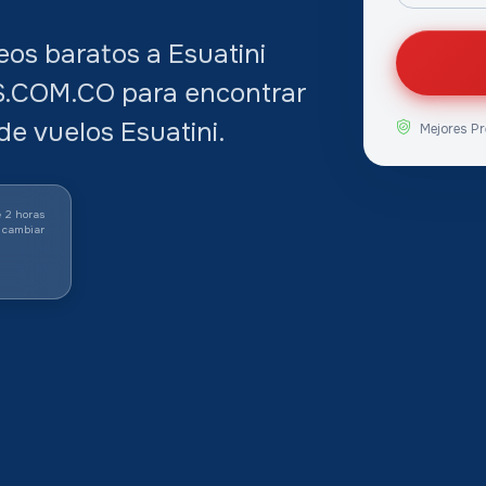
os baratos a Esuatini
S.COM.CO para encontrar
de vuelos Esuatini.
Mejores Pr
 2 horas
 cambiar