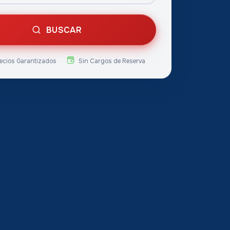
BUSCAR
ecios Garantizados
Sin Cargos de Reserva