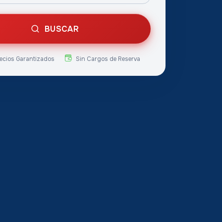
BUSCAR
ecios Garantizados
Sin Cargos de Reserva