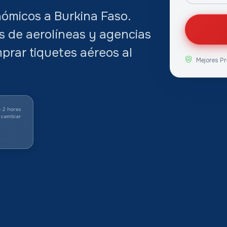
ómicos a Burkina Faso.
s de aerolíneas y agencias
prar tiquetes aéreos al
Mejores Pr
 2 horas
 cambiar